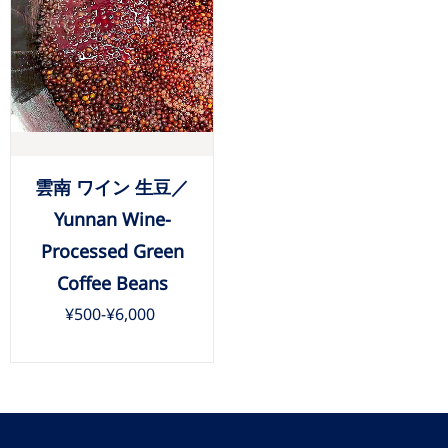
雲南 ワイン 生豆／
Yunnan Wine-
Processed Green
Coffee Beans
¥500
-
¥6,000