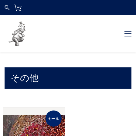
その他
セール