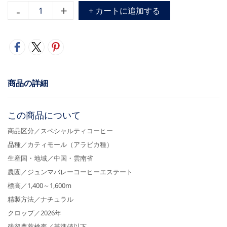
+ カートに追加する
商品の詳細
この商品について
商品区分／スペシャルティコーヒー
品種／カティモール（アラビカ種）
生産国・地域／中国・雲南省
農園／ジュンマバレーコーヒーエステート
標高／1,400～1,600m
精製方法／ナチュラル
クロップ／2026年
残留農薬検査／基準値以下