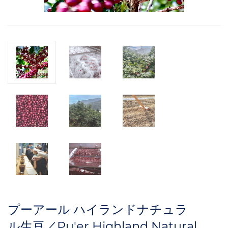
プーアール ハイランドナチュラ
ル生豆／Pu'er Highland Natural