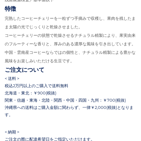
特徴
完熟したコーヒーチェリーを一粒ずつ手摘みで収穫し、果肉を残したま
ま太陽の光でじっくりと乾燥させました。
コーヒーチェリーの状態で乾燥させるナチュラル精製により、果実由来
のフルーティーな香りと、厚みのある濃厚な風味を引き出しています。
中国・雲南産コーヒーならではの個性と、ナチュラル精製による豊かな
風味をお楽しみいただける生豆です。
ご注文について
< 送料 >
税込2万円以上のご購入で送料無料
北海道・東北：￥900(税抜)
関東・信越・東海・北陸・関西・中国・四国・九州：￥700(税抜)
沖縄県への送料はご購入金額に関わらず、一律￥2,000(税抜)となりま
す。
< 納期 >
ご注文の際に配達希望日をご指定いただけます。